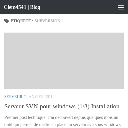
Clém4541 | Blog
Skip to content
ÉTIQUETÉ :
SUBVERSION
SERVEUR
7 JANVIER 2011
Serveur SVN pour windows (1/3) Installation
Premier post technique. J’ai découvert depuis quelques mois un
outil qui permet de mettre en place un serveur svn sous windows