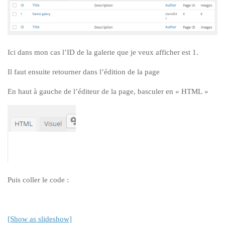
Ici dans mon cas l’ID de la galerie que je veux afficher est 1.
Il faut ensuite retourner dans l’édition de la page
En haut à gauche de l’éditeur de la page, basculer en « HTML »
Puis coller le code :
[Show as slideshow]