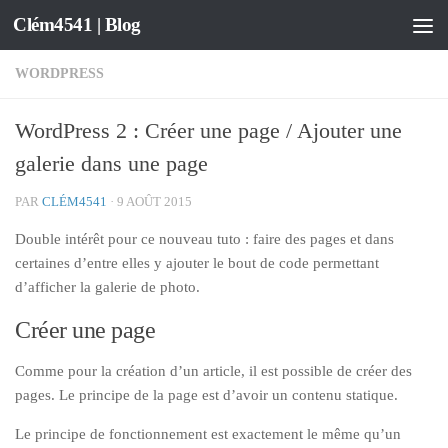
Clém4541 | Blog
Skip to content
WORDPRESS
WordPress 2 : Créer une page / Ajouter une
galerie dans une page
PAR
CLÉM4541
·
9 AOÛT 2015
Double intérêt pour ce nouveau tuto : faire des pages et dans
certaines d’entre elles y ajouter le bout de code permettant
d’afficher la galerie de photo.
Créer une page
Comme pour la création d’un article, il est possible de créer des
pages. Le principe de la page est d’avoir un contenu statique.
Le principe de fonctionnement est exactement le même qu’un