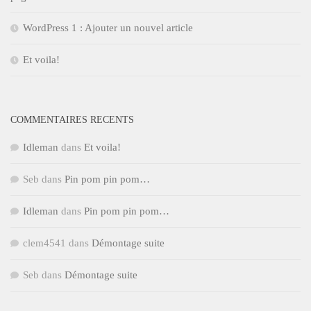
WordPress 1 : Ajouter un nouvel article
Et voila!
COMMENTAIRES RECENTS
Idleman
dans
Et voila!
Seb
dans
Pin pom pin pom…
Idleman
dans
Pin pom pin pom…
clem4541
dans
Démontage suite
Seb
dans
Démontage suite