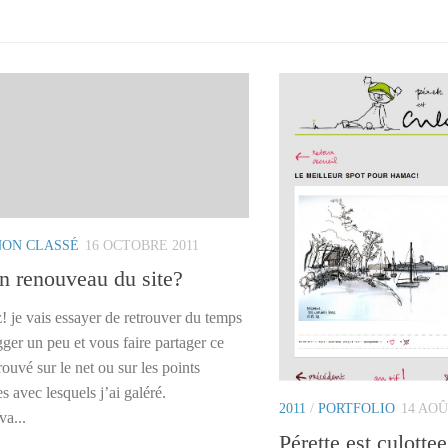
NON CLASSÉ
16 OCTOBRE 2011
n renouveau du site?
! je vais essayer de retrouver du temps
ger un peu et vous faire partager ce
trouvé sur le net ou sur les points
s avec lesquels j’ai galéré.
2011
/
PORTFOLIO
14 AOÛ
va...
Pérette est culottee