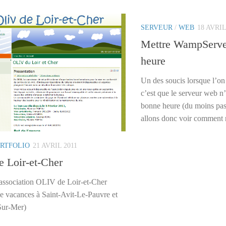
SERVEUR
/
WEB
18 AVRIL
Mettre WampServer
heure
Un des soucis lorsque l’on
c’est que le serveur web n’
bonne heure (du moins pas 
allons donc voir comment ré
RTFOLIO
21 AVRIL 2011
e Loir-et-Cher
’association OLIV de Loir-et-Cher
de vacances à Saint-Avit-Le-Pauvre et
Sur-Mer)