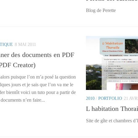
Blog de Perette
TIQUE
8 MAI 2011
nner des documents en PDF
PDF Creator)
alors puisque l’on m’a posé la question
elques jours et je sais que l’on va me le
r bientôt voici un tuto pour a partir de
2010
/
PORTFOLIO
21 AVR
 documents n’en faire...
L habitation Thorai
Site de gîte et chambres d