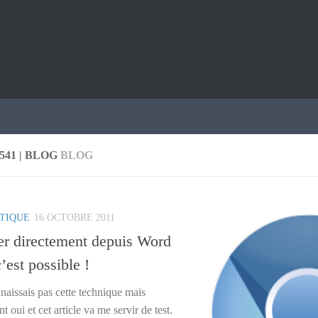
41 | BLOG
BLOG
TIQUE
16 OCTOBRE 2011
r directement depuis Word
’est possible !
naissais pas cette technique mais
t oui et cet article va me servir de test.