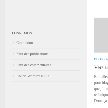
CONNEXION
Connexion
Flux des publications
BLOG
/
Flux des commentaires
Vers u
Site de WordPress-FR
Bon allez
pour blog
que j’ai 
technique
Donc ça 