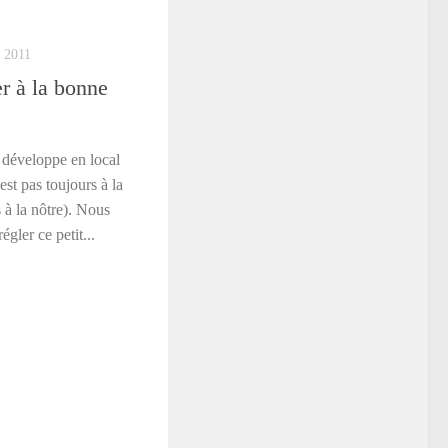
 2011
 à la bonne
 développe en local
est pas toujours à la
à la nôtre). Nous
gler ce petit...