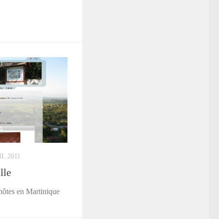
IL 2011
lle
’hôtes en Martinique