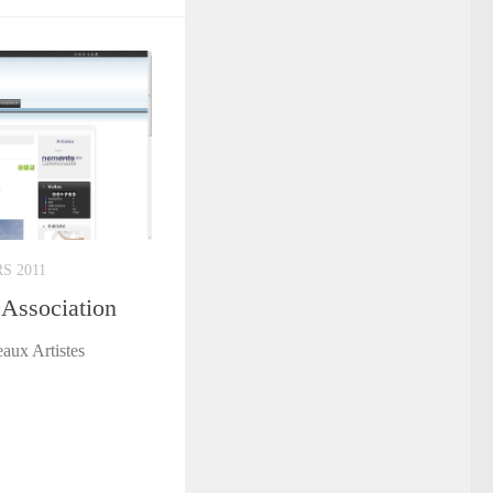
S 2011
 Association
eaux Artistes