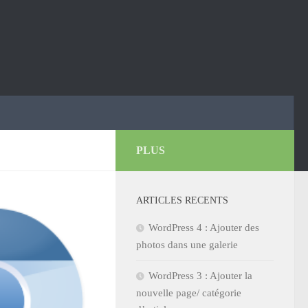
PLUS
ARTICLES RECENTS
WordPress 4 : Ajouter des
photos dans une galerie
WordPress 3 : Ajouter la
nouvelle page/ catégorie