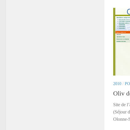
2010
/
PO
Oliv d
Site de l
(Séjour 
Olonne-