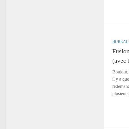
BUREAU
Fusio
(avec 
Bonjour, 
il y a qu
redemande
plusieurs