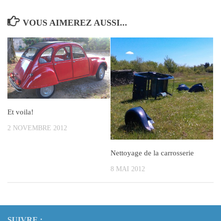
VOUS AIMEREZ AUSSI...
Et voila!
2 NOVEMBRE 2012
Nettoyage de la carrosserie
8 MAI 2012
SUIVRE :