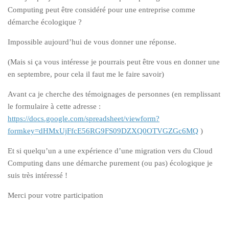
Computing peut être considéré pour une entreprise comme
démarche écologique ?
Impossible aujourd’hui de vous donner une réponse.
(Mais si ça vous intéresse je pourrais peut être vous en donner une
en septembre, pour cela il faut me le faire savoir)
Avant ca je cherche des témoignages de personnes (en remplissant
le formulaire à cette adresse :
https://docs.google.com/spreadsheet/viewform?
formkey=dHMxUjFfcE56RG9FS09DZXQ0OTVGZGc6MQ
)
Et si quelqu’un a une expérience d’une migration vers du Cloud
Computing dans une démarche purement (ou pas) écologique je
suis très intéressé !
Merci pour votre participation